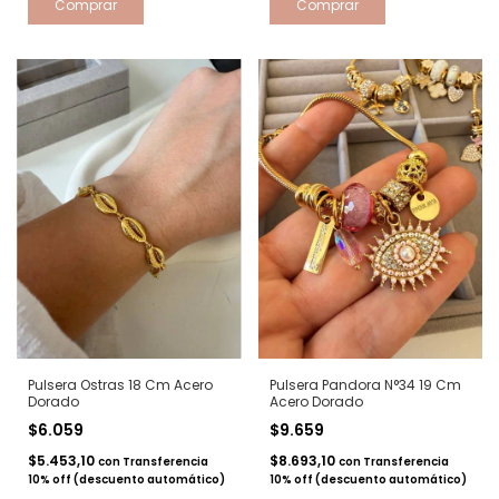
Pulsera Ostras 18 Cm Acero
Pulsera Pandora N°34 19 Cm
Dorado
Acero Dorado
$6.059
$9.659
$5.453,10
$8.693,10
con
Transferencia
con
Transferencia
10% off (descuento automático)
10% off (descuento automático)