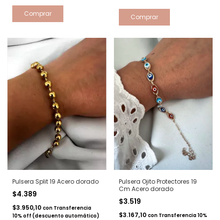
Comprar
Pulsera Split 19 Acero dorado
Pulsera Ojito Protectores 19
Cm Acero dorado
$4.389
$3.519
$3.950,10
con
Transferencia
$3.167,10
con
Transferencia 10%
10% off (descuento automático)