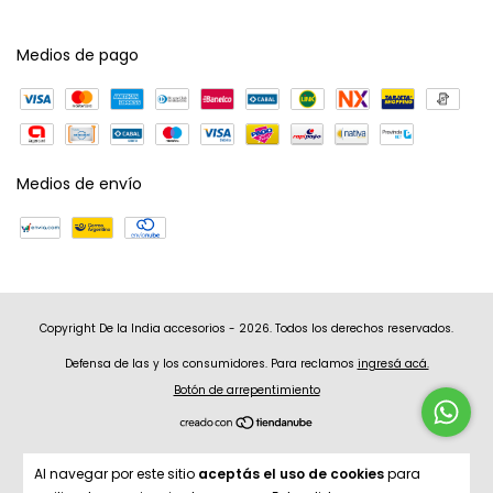
Medios de pago
Medios de envío
Copyright De la India accesorios - 2026. Todos los derechos reservados.
Defensa de las y los consumidores. Para reclamos
ingresá acá.
Botón de arrepentimiento
Al navegar por este sitio
aceptás el uso de cookies
para