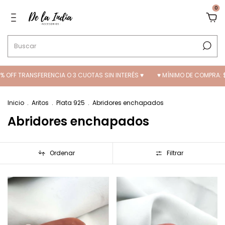
0
% OFF TRANSFERENCIA O 3 CUOTAS SIN INTERÉS ♥
♥ MÍNIMO DE COMPRA: $6
Inicio
.
Aritos
.
Plata 925
.
Abridores enchapados
Abridores enchapados
Ordenar
Filtrar