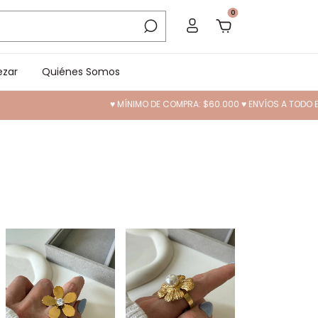
0
zar
Quiénes Somos
♥ MÍNIMO DE COMPRA: $60.000 ♥ ENVÍOS A TODO EL PAÍS ❤️ 10% OF