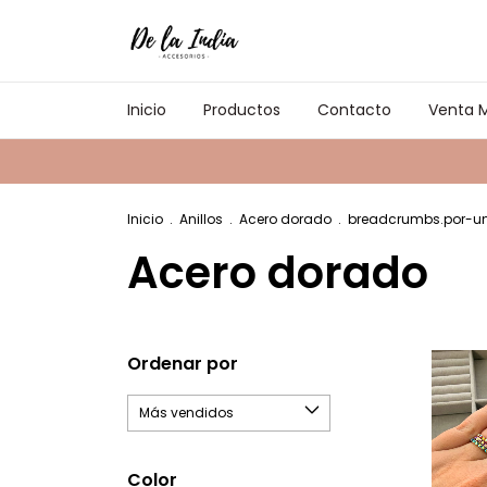
Inicio
Productos
Contacto
Venta M
Inicio
.
Anillos
.
Acero dorado
.
breadcrumbs.por-u
Acero dorado
Ordenar por
Color