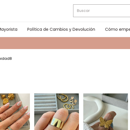
ayorista
Política de Cambios y Devolución
Cómo empe
nidad8