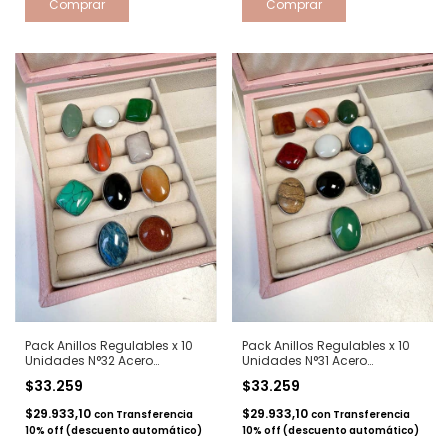
Pack Anillos Regulables x 10
Pack Anillos Regulables x 10
Unidades N°32 Acero
Unidades N°31 Acero
quirurgico
quirurgico
$33.259
$33.259
$29.933,10
$29.933,10
con
Transferencia
con
Transferencia
10% off (descuento automático)
10% off (descuento automático)