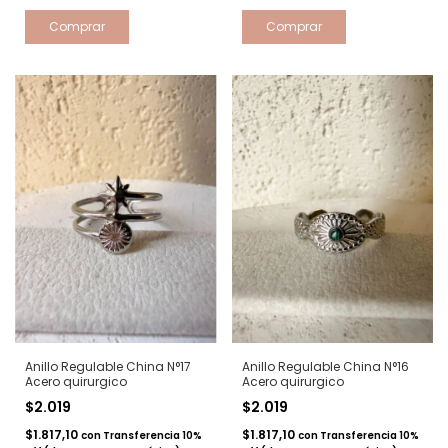
Anillo Regulable China N°17
Anillo Regulable China N°16
Acero quirurgico
Acero quirurgico
$2.019
$2.019
$1.817,10
$1.817,10
con
Transferencia 10%
con
Transferencia 10%