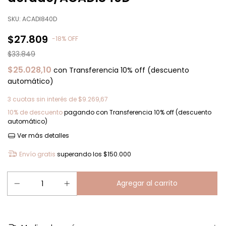
SKU:
ACADI840D
$27.809
-
18
%
OFF
$33.849
$25.028,10
con
Transferencia 10% off (descuento
automático)
3
cuotas sin interés de
$9.269,67
10% de descuento
pagando con Transferencia 10% off (descuento
automático)
Ver más detalles
Envío gratis
superando los
$150.000