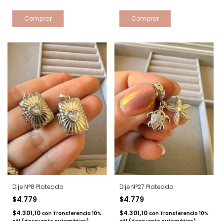
Dije N°8 Plateado
Dije N°27 Plateado
$4.779
$4.779
$4.301,10
$4.301,10
con
Transferencia 10%
con
Transferencia 10%