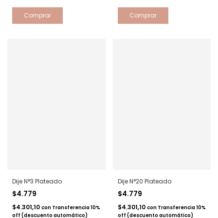
Dije N°3 Plateado
Dije N°20 Plateado
$4.779
$4.779
$4.301,10
$4.301,10
con
Transferencia 10%
con
Transferencia 10%
off (descuento automático)
off (descuento automático)