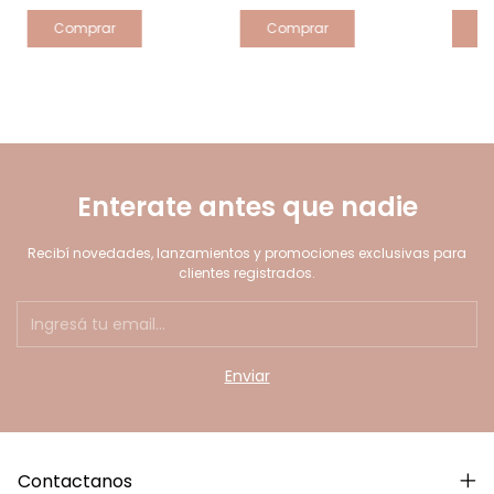
Comprar
C
Enterate antes que nadie
Recibí novedades, lanzamientos y promociones exclusivas para
clientes registrados.
Contactanos